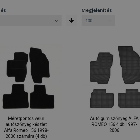
zés
Megjelenítés
Méretpontos velúr
Autó gumiszőnyeg ALFA
autószőnyeg készlet
ROMEO 156 4 db 1997-
Alfa Romeo 156 1998-
2006
2006 számára (4 db)