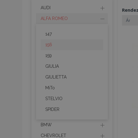
AUDI
Rende
ALFA ROMEO
147
156
159
GIULIA
GIULIETTA
MiTo
STELVIO
SPIDER
BMW
CHEVROLET