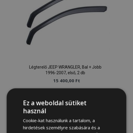
Légterelő JEEP WRANGLER, Bal + Jobb
1996-2007, első, 2 db
15 400,00 Ft
Kosárba
Ez a weboldal sütiket
Hozzáadás
használ
a
Cookie-kat használunk a tartalom, a
hirdetések személyre szabására és a
kívánságlistához