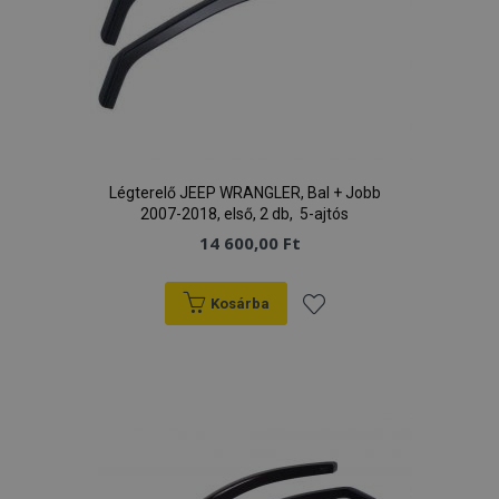
Légterelő JEEP WRANGLER, Bal + Jobb
2007-2018, első, 2 db, 5-ajtós
14 600,00 Ft
Kosárba
Hozzáadás
a
kívánságlistához