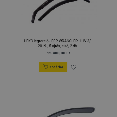
HEKO légterelő JEEP WRANGLER JL IV 3/
2019-, 5 ajtós, első, 2 db
15 400,00 Ft
Kosárba
Hozzáadás
a
kívánságlistához