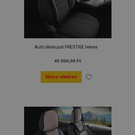
Autó üléshuzat PRESTIGE fekete
45 000,00 Ft
Nincs raktáron
Hozzáadás
a
kívánságlistához