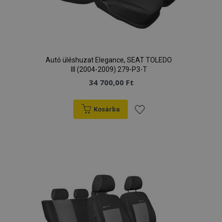
Autó üléshuzat Elegance, SEAT TOLEDO
III (2004-2009) 279-P3-T
34 700,00 Ft
Kosárba
Hozzáadás
a
kívánságlistához