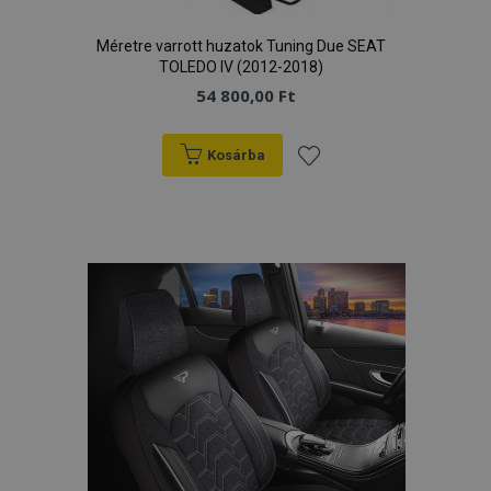
Méretre varrott huzatok Tuning Due SEAT
TOLEDO IV (2012-2018)
54 800,00 Ft
Kosárba
Hozzáadás
a
kívánságlistához