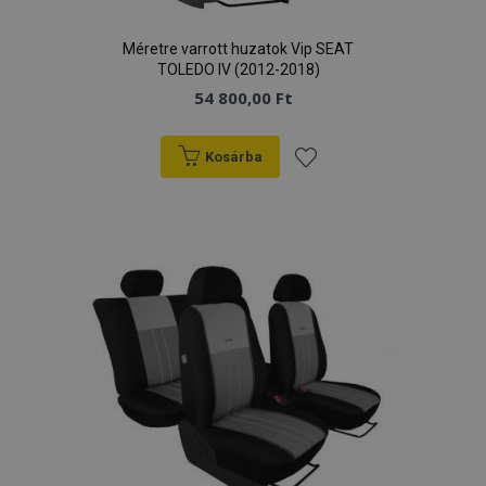
Méretre varrott huzatok Vip SEAT
TOLEDO IV (2012-2018)
54 800,00 Ft
Kosárba
Hozzáadás
a
kívánságlistához