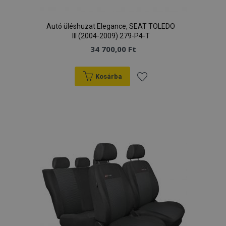
Autó üléshuzat Elegance, SEAT TOLEDO
III (2004-2009) 279-P4-T
34 700,00 Ft
Kosárba
Hozzáadás
a
kívánságlistához