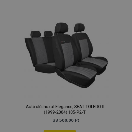
a
kívánságlistához
Autó üléshuzat Elegance, SEAT TOLEDO II
(1999-2004) 105-P2-T
33 500,00 Ft