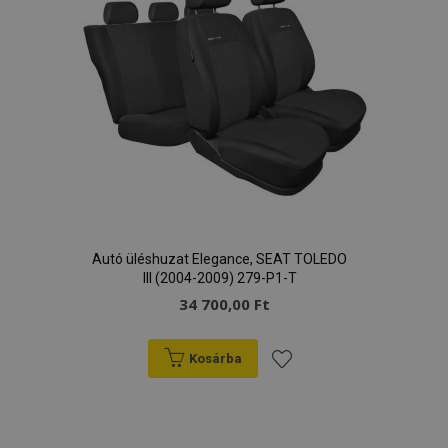
Autó üléshuzat Elegance, SEAT TOLEDO
III (2004-2009) 279-P1-T
34 700,00 Ft
Kosárba
Hozzáadás
a