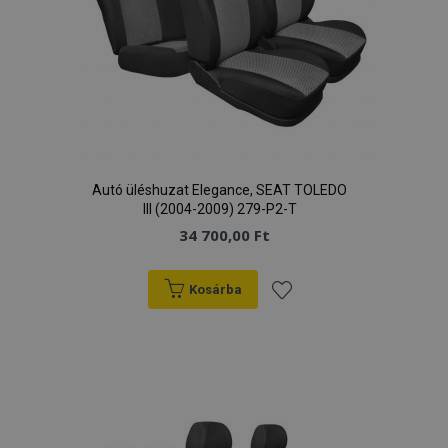
Autó üléshuzat Elegance, SEAT TOLEDO
III (2004-2009) 279-P2-T
34 700,00 Ft
Kosárba
Hozzáadás
a
kívánságlistához