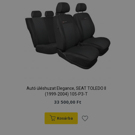
Autó üléshuzat Elegance, SEAT TOLEDO II
(1999-2004) 105-P3-T
33 500,00 Ft
Kosárba
Hozzáadás