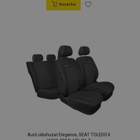
Kosárba
Hozzáadás
a
kívánságlistához
Autó üléshuzat Elegance, SEAT TOLEDO II