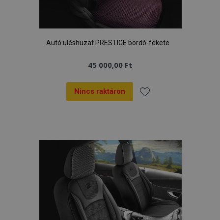
Autó üléshuzat PRESTIGE bordó-fekete
45 000,00 Ft
Nincs raktáron
Hozzáadás
a
kívánságlistához