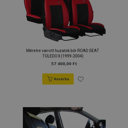
Méretre varrott huzatok bőr ROAD SEAT
TOLEDO II (1999-2004)
57 400,00 Ft
Kosárba
Hozzáadás
a
kívánságlistához