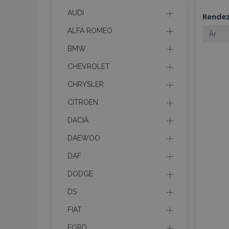
AUDI
Rende
ALFA ROMEO
BMW
CHEVROLET
CHRYSLER
CITROEN
DACIA
DAEWOO
DAF
DODGE
DS
FIAT
FORD