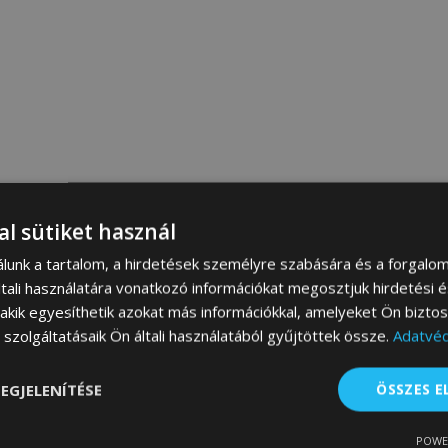
al sütiket használ
álunk a tartalom, a hirdetések személyre szabására és a forgalo
tali használatára vonatkozó információkat megosztjuk hirdetési 
, akik egyesíthetik azokat más információkkal, amelyeket Ön bizto
szolgáltatásaik Ön általi használatából gyűjtöttek össze.
Adatvéd
EGJELENÍTÉSE
ÖSSZES 
POWE