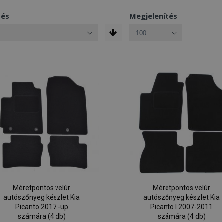
zés
Megjelenítés
Méretpontos velúr
Méretpontos velúr
autószőnyeg készlet Kia
autószőnyeg készlet Kia
Picanto 2017 -up
Picanto I 2007-2011
számára (4 db)
számára (4 db)