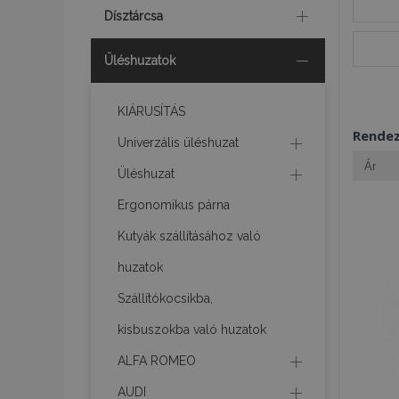
Dísztárcsa
Üléshuzatok
KIÁRUSÍTÁS
Rende
Univerzális üléshuzat
Üléshuzat
Ergonomikus párna
Kutyák szállításához való
huzatok
Szállítókocsikba,
kisbuszokba való huzatok
ALFA ROMEO
AUDI