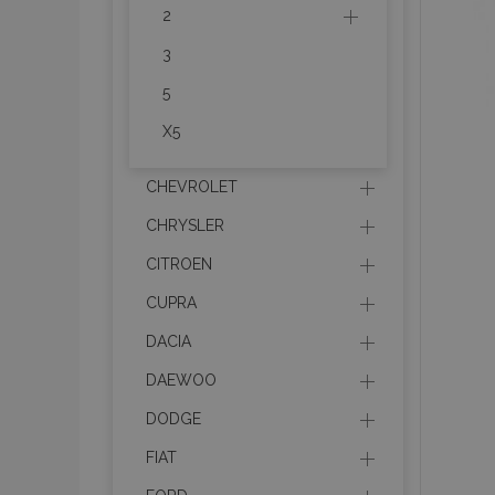
2
3
5
X5
CHEVROLET
CHRYSLER
CITROEN
CUPRA
DACIA
DAEWOO
DODGE
FIAT