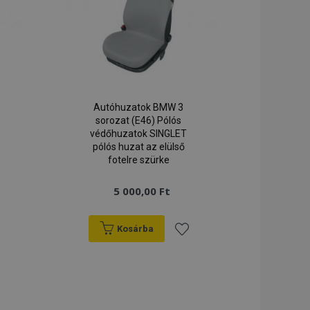
Autóhuzatok BMW 3
sorozat (E46) Pólós
védőhuzatok SINGLET
pólós huzat az elülső
fotelre szürke
5 000,00 Ft
Kosárba
záadás
Hozzáadás
a
ánságlistához
kívánságlistához