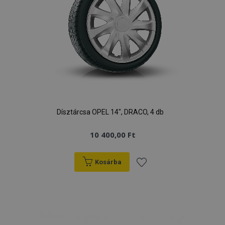
Dísztárcsa OPEL 14", DRACO, 4 db
10 400,00 Ft
Kosárba
Hozzáadás
a
kívánságlistához