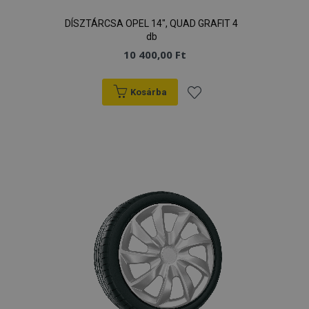
DÍSZTÁRCSA OPEL 14", QUAD GRAFIT 4
db
10 400,00 Ft
Kosárba
Hozzáadás
a
kívánságlistához