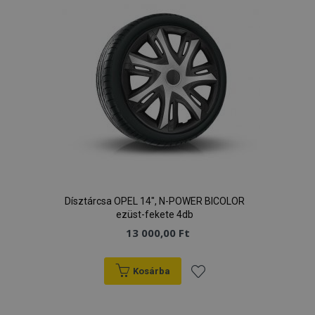
Dísztárcsa OPEL 14", N-POWER BICOLOR
ezüst-fekete 4db
13 000,00 Ft
Kosárba
Hozzáadás