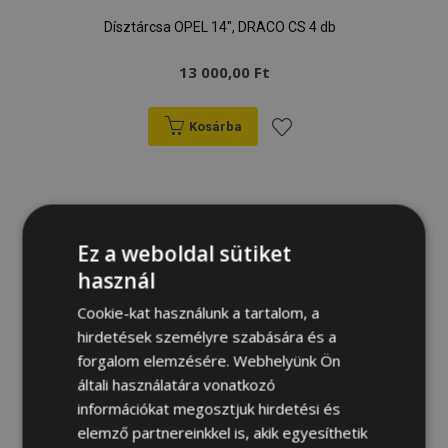
Dísztárcsa OPEL 14", DRACO CS 4 db
13 000,00 Ft
Kosárba
Hozzáadás
a
kívánságlistához
Ez a weboldal sütiket
használ
Cookie-kat használunk a tartalom, a
hirdetések személyre szabására és a
forgalom elemzésére. Webhelyünk Ön
általi használatára vonatkozó
információkat megosztjuk hirdetési és
elemző partnereinkkel is, akik egyesíthetik