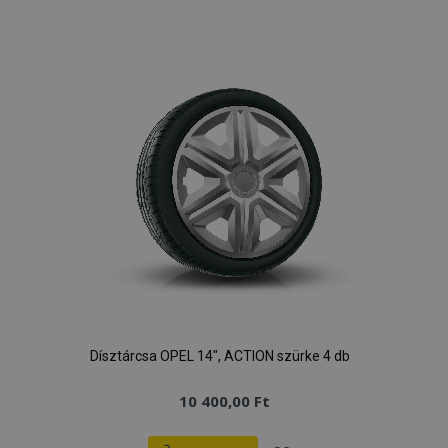
a
kívánságlistához
Dísztárcsa OPEL 14", ACTION szürke 4 db
10 400,00 Ft