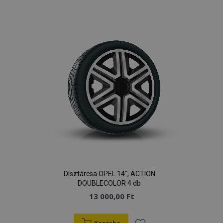
a
kívánságlistához
Dísztárcsa OPEL 14", ACTION
DOUBLECOLOR 4 db
13 000,00 Ft