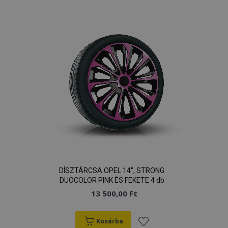
a
kívánságlistához
DÍSZTÁRCSA OPEL 14", STRONG
DUOCOLOR PINK ÉS FEKETE 4 db
13 500,00 Ft
Kosárba