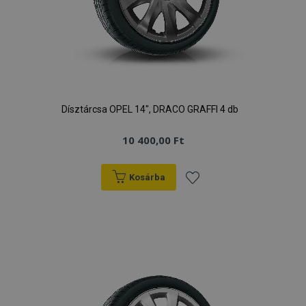
Dísztárcsa OPEL 14", DRACO GRAFFI 4 db
10 400,00 Ft
Kosárba
Hozzáadás
a
kívánságlistához