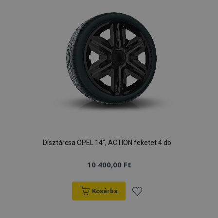
Dísztárcsa OPEL 14", ACTION feketet 4 db
10 400,00 Ft
Kosárba
Hozzáadás