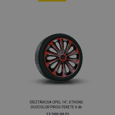
Hozzáadás
a
kívánságlistához
DÍSZTÁRCSA OPEL 14", STRONG
DUOCOLOR PIROS-FEKETE 4 db
13 500,00 Ft