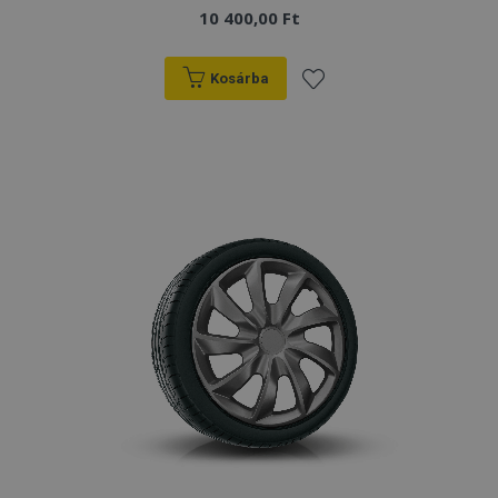
10 400,00 Ft
Kosárba
Hozzáadás
a
kívánságlistához