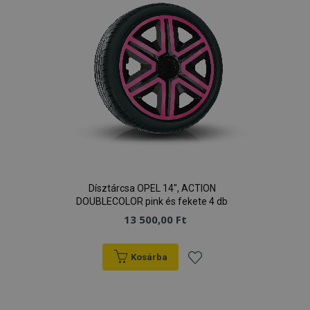
Dísztárcsa OPEL 14", ACTION
DOUBLECOLOR pink és fekete 4 db
13 500,00 Ft
Kosárba
Hozzáadás