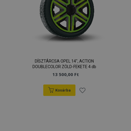
DÍSZTÁRCSA OPEL 14", ACTION
DOUBLECOLOR ZÖLD-FEKETE 4 db
13 500,00 Ft
Kosárba
Hozzáadás
a
kívánságlistához