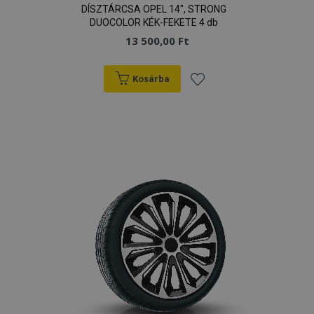
DÍSZTÁRCSA OPEL 14", STRONG
DUOCOLOR KÉK-FEKETE 4 db
13 500,00 Ft
Kosárba
Hozzáadás
a
kívánságlistához