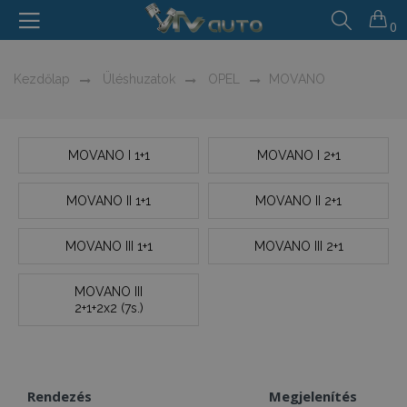
0
Kezdőlap
Üléshuzatok
OPEL
MOVANO
MOVANO I 1+1
MOVANO I 2+1
MOVANO II 1+1
MOVANO II 2+1
MOVANO III 1+1
MOVANO III 2+1
MOVANO III
2+1+2x2 (7s.)
Rendezés
Megjelenítés