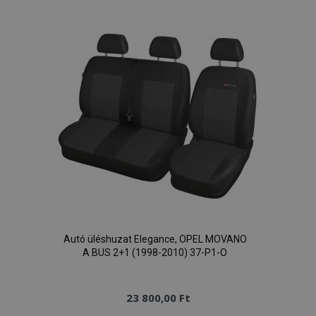
kívánságlistához
Autó üléshuzat Elegance, OPEL MOVANO
A BUS 2+1 (1998-2010) 37-P1-O
23 800,00 Ft