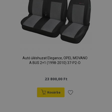
Autó üléshuzat Elegance, OPEL MOVANO
A BUS 2+1 (1998-2010) 37-P2-O
23 800,00 Ft
Kosárba
Hozzáadás
a