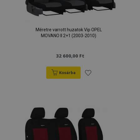
Méretre varrott huzatok Vip OPEL
MOVANO II 2+1 (2003-2010)
32 600,00 Ft
Kosárba
Hozzáadás
a
kívánságlistához