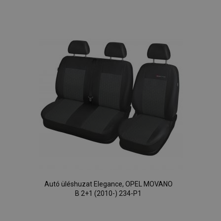
a
kívánságlistához
Autó üléshuzat Elegance, OPEL MOVANO
B 2+1 (2010-) 234-P1