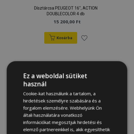
Dísztárcsa PEUGEOT 16", ACTION
DOUBLECOLOR 4 db
15 200,00 Ft
Kosárba
Hozzáadás
a
kívánságlistához
Ez a weboldal sütiket
használ
Cookie-kat használunk a tartalom, a
hirdetések személyre szabására és a
forgalom elemzésére. Webhelyünk Ön
általi használatára vonatkozó
információkat megosztjuk hirdetési és
elemző partnereinkkel is, akik egyesíthetik