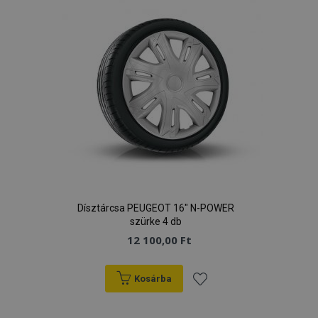
Dísztárcsa PEUGEOT 16" N-POWER
szürke 4 db
12 100,00 Ft
Kosárba
Hozzáadás