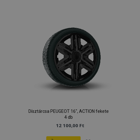
a
kívánságlistához
Dísztárcsa PEUGEOT 16", ACTION fekete
4 db
12 100,00 Ft