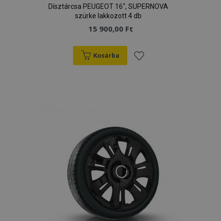
Dísztárcsa PEUGEOT 16", SUPERNOVA
szürke lakkozott 4 db
15 900,00 Ft
Kosárba
Hozzáadás
a
kívánságlistához