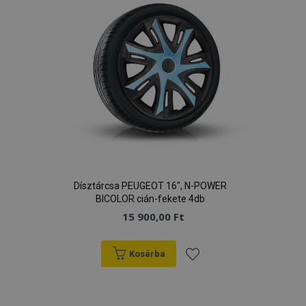
Dísztárcsa PEUGEOT 16", N-POWER
BICOLOR cián-fekete 4db
15 900,00 Ft
Kosárba
Hozzáadás