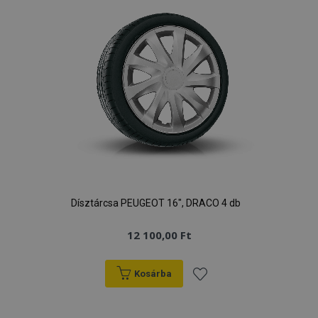
Dísztárcsa PEUGEOT 16", DRACO 4 db
12 100,00 Ft
Kosárba
Hozzáadás