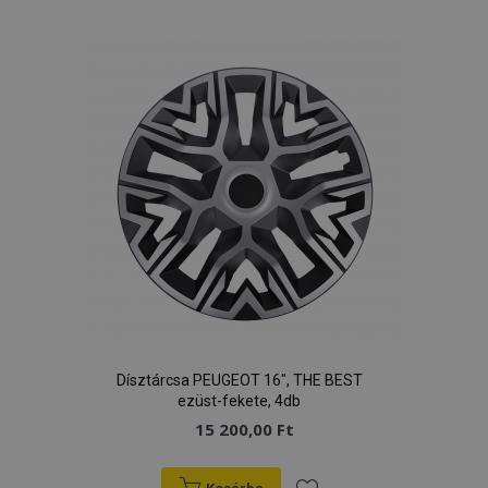
a
kívánságlistához
Dísztárcsa PEUGEOT 16", THE BEST
ezüst-fekete, 4db
15 200,00 Ft