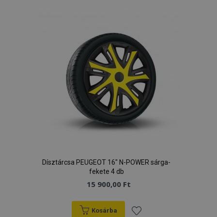
a
kívánságlistához
Dísztárcsa PEUGEOT 16" N-POWER sárga-
fekete 4 db
15 900,00 Ft
Kosárba