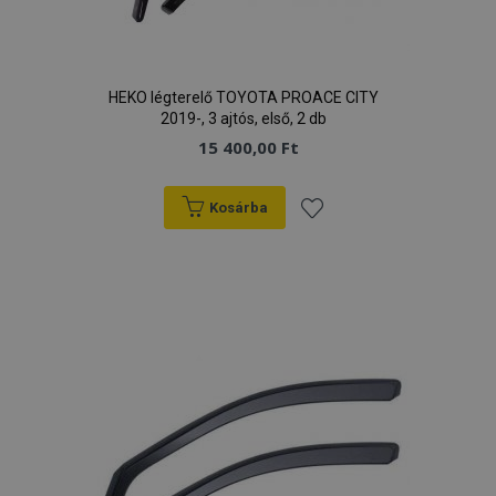
HEKO légterelő TOYOTA PROACE CITY
2019-, 3 ajtós, első, 2 db
15 400,00 Ft
Kosárba
Hozzáadás
a
kívánságlistához