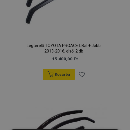
Légterelő TOYOTA PROACE I, Bal + Jobb
2013-2016, első, 2 db
15 400,00 Ft
Kosárba
Hozzáadás
a
kívánságlistához