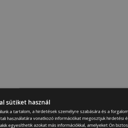
al sütiket használ
álunk a tartalom, a hirdetések személyre szabására és a forgalo
tali használatára vonatkozó információkat megosztjuk hirdetési 
, akik egyesíthetik azokat más információkkal, amelyeket Ön bizto