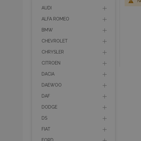
Ne
AUDI
ALFA ROMEO
BMW
CHEVROLET
CHRYSLER
CITROEN
DACIA
DAEWOO
DAF
DODGE
DS
FIAT
FORD