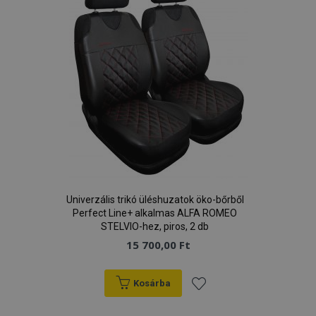
Univerzális trikó üléshuzatok öko-bőrből
Perfect Line+ alkalmas ALFA ROMEO
STELVIO-hez, piros, 2 db
15 700,00 Ft
Kosárba
Hozzáadás