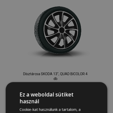
Dísztárcsa SKODA 13", QUAD BICOLOR 4
db
12 500,00 Ft
Ez a weboldal sütiket
Kosárba
használ
Hozzáadás
Cookie-kat használunk a tartalom, a