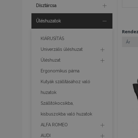
Dísztárcsa
Üléshuzatok
Rende
KIÁRUSÍTÁS
Univerzális üléshuzat
Üléshuzat
Ergonomikus párna
Kutyák szállításához való
huzatok
Szállítókocsikba,
kisbuszokba való huzatok
ALFA ROMEO
AUDI