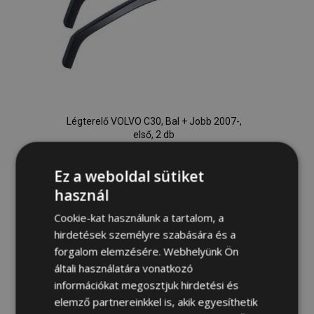
Légterelő VOLVO C30, Bal + Jobb 2007-,
első, 2 db
15 400,00 Ft
Ez a weboldal sütiket
használ
Kosárba
Hozzáadás
Cookie-kat használunk a tartalom, a
hirdetések személyre szabására és a
a
forgalom elemzésére. Webhelyünk Ön
általi használatára vonatkozó
kívánságlistához
információkat megosztjuk hirdetési és
elemző partnereinkkel is, akik egyesíthetik