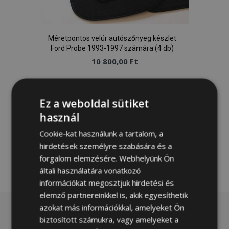
Méretpontos velúr autószőnyeg készlet
Ford Probe 1993-1997 számára (4 db)
10 800,00 Ft
Kosárba
Ez a weboldal sütiket
Hozzáadás
használ
a
Cookie-kat használunk a tartalom, a
hirdetések személyre szabására és a
kívánságlistához
forgalom elemzésére. Webhelyünk Ön
általi használatára vonatkozó
információkat megosztjuk hirdetési és
elemző partnereinkkel is, akik egyesíthetik
azokat más információkkal, amelyeket Ön
biztosított számukra, vagy amelyeket a