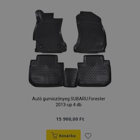
a
kívánságlistához
Autó gumiszőnyeg SUBARU Forester
2013-up 4 db
15 900,00 Ft
Kosárba