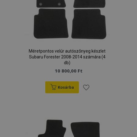
Méretpontos velúr autószőnyeg készlet
Subaru Forester 2008-2014 számára (4
db)
10 800,00 Ft
Kosárba
Hozzáadás
a
kívánságlistához