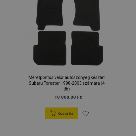
Méretpontos velúr autószőnyeg készlet
Subaru Forester 1998-2003 számára (4
db)
10 800,00 Ft
Kosárba
Hozzáadás