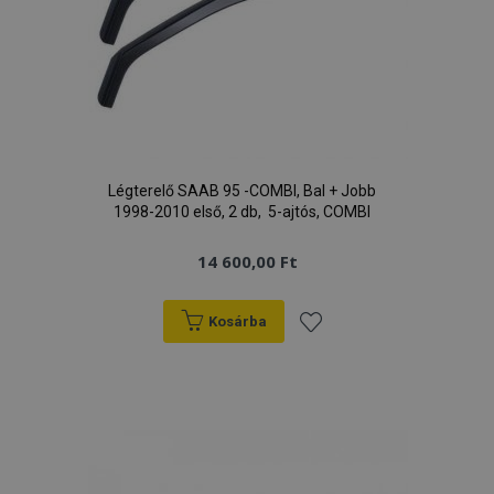
Légterelő SAAB 95 -COMBI, Bal + Jobb
1998-2010 első, 2 db, 5-ajtós, COMBI
14 600,00 Ft
Kosárba
Hozzáadás
a
kívánságlistához