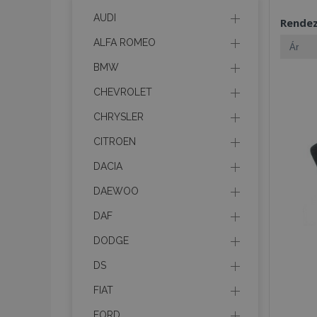
AUDI
Rende
ALFA ROMEO
BMW
CHEVROLET
CHRYSLER
CITROEN
DACIA
DAEWOO
DAF
DODGE
DS
FIAT
FORD