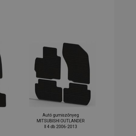
Autó gumiszőnyeg
MITSUBISHI OUTLANDER
II 4 db 2006-2013