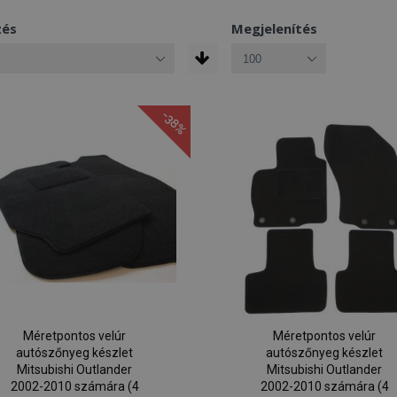
zés
Megjelenítés
-38%
Méretpontos velúr
Méretpontos velúr
autószőnyeg készlet
autószőnyeg készlet
Mitsubishi Outlander
Mitsubishi Outlander
2002-2010 számára (4
2002-2010 számára (4