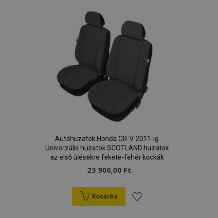
kívánságlistához
Autóhuzatok Honda CR-V 2011-ig
Univerzális huzatok SCOTLAND huzatok
az első ülésekre fekete-fehér kockák
23 900,00 Ft
Kosárba
Hozzáadás