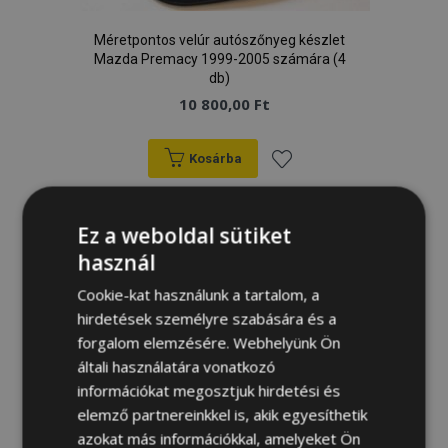
Méretpontos velúr autószőnyeg készlet
Mazda Premacy 1999-2005 számára (4
db)
10 800,00 Ft
Kosárba
Hozzáadás
Ez a weboldal sütiket
a
használ
kívánságlistához
Cookie-kat használunk a tartalom, a
hirdetések személyre szabására és a
forgalom elemzésére. Webhelyünk Ön
általi használatára vonatkozó
információkat megosztjuk hirdetési és
elemző partnereinkkel is, akik egyesíthetik
azokat más információkkal, amelyeket Ön