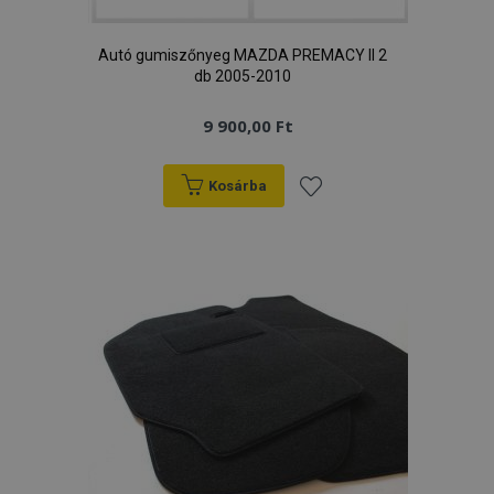
Autó gumiszőnyeg MAZDA PREMACY II 2
db 2005-2010
9 900,00 Ft
Kosárba
Hozzáadás
a
kívánságlistához