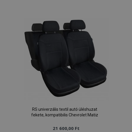
a
kívánságlistához
RS univerzális textil autó üléshuzat
fekete, kompatibilis Chevrolet Matiz
21 600,00 Ft