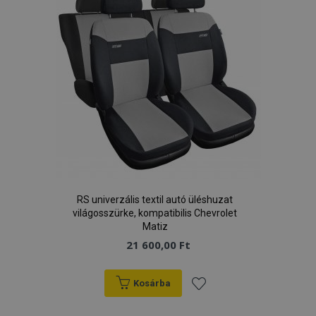
RS univerzális textil autó üléshuzat
világosszürke, kompatibilis Chevrolet
Matiz
21 600,00 Ft
Kosárba
Hozzáadás