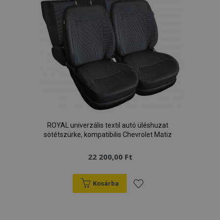
ROYAL univerzális textil autó üléshuzat
sötétszürke, kompatibilis Chevrolet Matiz
22 200,00 Ft
Kosárba
Hozzáadás