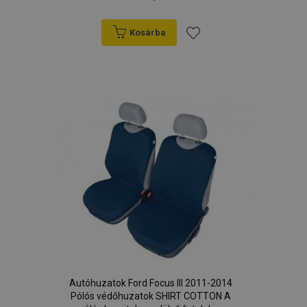
Kosárba
Hozzáadás
a
kívánságlistához
Autóhuzatok Ford Focus III 2011-2014
Pólós védőhuzatok SHIRT COTTON A