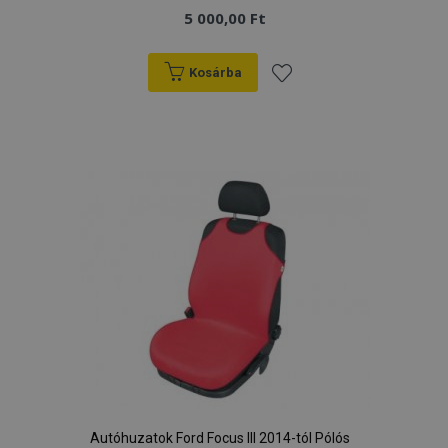
5 000,00 Ft
Kosárba
Hozzáadás
a
kívánságlistához
Autóhuzatok Ford Focus III 2014-tól Pólós