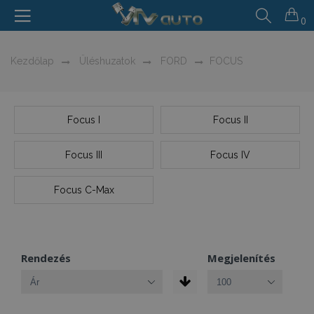
0
Kezdőlap
Üléshuzatok
FORD
FOCUS
Focus I
Focus II
Focus III
Focus IV
Focus C-Max
Rendezés
Megjelenítés