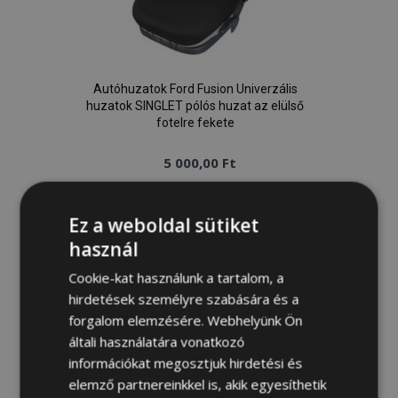
Autóhuzatok Ford Fusion Univerzális
huzatok SINGLET pólós huzat az elülső
fotelre fekete
5 000,00 Ft
Kosárba
Ez a weboldal sütiket
Hozzáadás
használ
a
Cookie-kat használunk a tartalom, a
hirdetések személyre szabására és a
kívánságlistához
forgalom elemzésére. Webhelyünk Ön
általi használatára vonatkozó
információkat megosztjuk hirdetési és
elemző partnereinkkel is, akik egyesíthetik