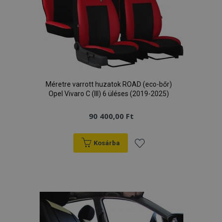
Méretre varrott huzatok ROAD (eco-bőr)
Opel Vivaro C (III) 6 üléses (2019-2025)
90 400,00 Ft
Kosárba
Hozzáadás
a
kívánságlistához