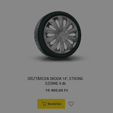
kívánságlistához
DÍSZTÁRCSA SKODA 14", STRONG
SZÜRKE 4 db
10 400,00 Ft
Kosárba