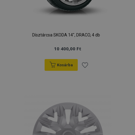
Dísztárcsa SKODA 14", DRACO, 4 db
10 400,00 Ft
Kosárba
Hozzáadás
a
kívánságlistához