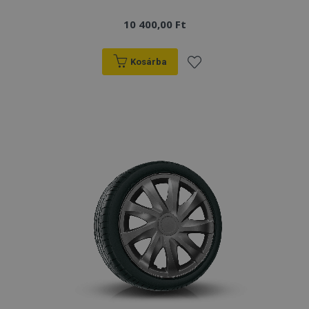
10 400,00 Ft
Kosárba
Hozzáadás
a
kívánságlistához