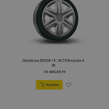
Dísztárcsa SKODA 14", ACTION szürke 4
db
10 400,00 Ft
Kosárba
Hozzáadás
a