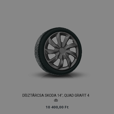
Hozzáadás
a
kívánságlistához
DÍSZTÁRCSA SKODA 14", QUAD GRAFIT 4
db
10 400,00 Ft