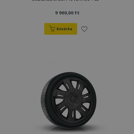
9 900,00 Ft
Kosárba
Hozzáadás
a
kívánságlistához