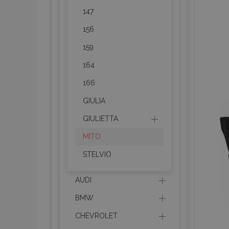
147
156
159
164
166
GIULIA
GIULIETTA
MITO
STELVIO
AUDI
BMW
CHEVROLET