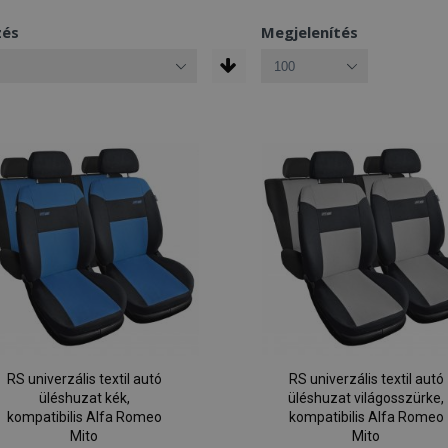
zés
Megjelenítés
RS univerzális textil autó
RS univerzális textil autó
üléshuzat kék,
üléshuzat világosszürke,
kompatibilis Alfa Romeo
kompatibilis Alfa Romeo
Mito
Mito