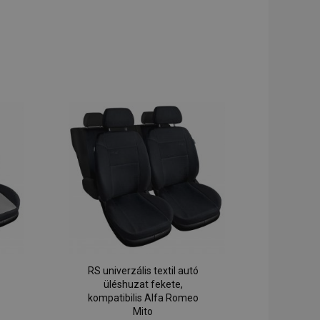
RS univerzális textil autó
üléshuzat fekete,
kompatibilis Alfa Romeo
Mito